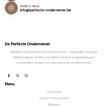
SEND E-MAIL
info@perfecte-ondernemer.be
De Perfecte Ondernemer
Welkom bij De Perfecte Ondernemer — hét platform waar
zelfstandigen, starters en KMO’s kennis, begeleiding en
connecties vinden om succesvol te ondernemen.
Menu
Lid Worden
Ondernemersnetwerk
P3Media