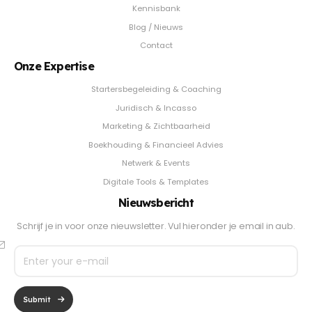
Kennisbank
Blog / Nieuws
Contact
Onze Expertise
Startersbegeleiding & Coaching
Juridisch & Incasso
Marketing & Zichtbaarheid
Boekhouding & Financieel Advies
Netwerk & Events
Digitale Tools & Templates
Nieuwsbericht
Schrijf je in voor onze nieuwsletter. Vul hieronder je email in aub.
Submit