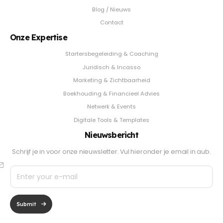
Blog / Nieuws
Contact
Onze Expertise
Startersbegeleiding & Coaching
Juridisch & Incasso
Marketing & Zichtbaarheid
Boekhouding & Financieel Advies
Netwerk & Events
Digitale Tools & Templates
Nieuwsbericht
Schrijf je in voor onze nieuwsletter. Vul hieronder je email in aub.
Submit