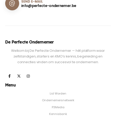
SEND E-MAIL
info@perfecte-ondernemer.be
De Perfecte Ondernemer
Welkom bij De Perfecte Ondernemer — hét platform waar
zelfstandigen, starters en KMO’s kennis, begeleiding en
connecties vinden om succesvol te ondernemen.
Menu
Lid Worden
Ondernemersnetwerk
P3Media
Kennisbank