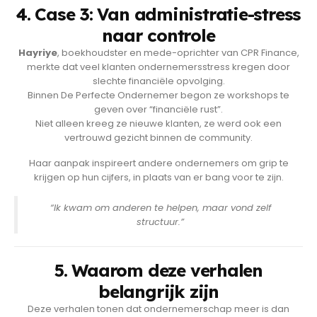
4. Case 3: Van administratie-stress
naar controle
Hayriye
, boekhoudster en mede-oprichter van CPR Finance,
merkte dat veel klanten ondernemersstress kregen door
slechte financiële opvolging.
Binnen De Perfecte Ondernemer begon ze workshops te
geven over “financiële rust”.
Niet alleen kreeg ze nieuwe klanten, ze werd ook een
vertrouwd gezicht binnen de community.
Haar aanpak inspireert andere ondernemers om grip te
krijgen op hun cijfers, in plaats van er bang voor te zijn.
“Ik kwam om anderen te helpen, maar vond zelf
structuur.”
5. Waarom deze verhalen
belangrijk zijn
Deze verhalen tonen dat ondernemerschap meer is dan