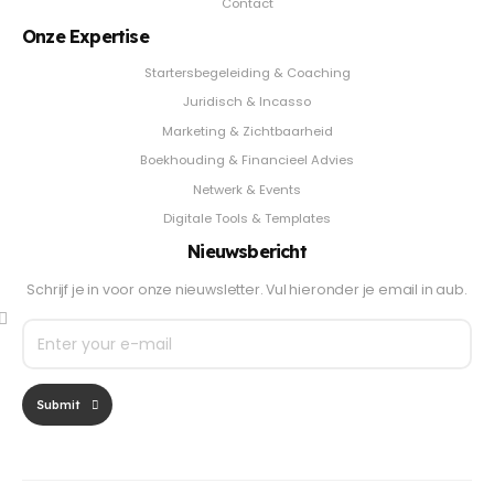
Contact
Onze Expertise
Startersbegeleiding & Coaching
Juridisch & Incasso
Marketing & Zichtbaarheid
Boekhouding & Financieel Advies
Netwerk & Events
Digitale Tools & Templates
Nieuwsbericht
Schrijf je in voor onze nieuwsletter. Vul hieronder je email in aub.
Submit