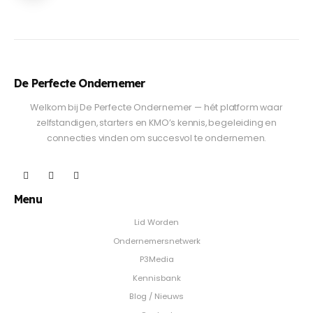
De Perfecte Ondernemer
Welkom bij De Perfecte Ondernemer — hét platform waar
zelfstandigen, starters en KMO’s kennis, begeleiding en
connecties vinden om succesvol te ondernemen.
Menu
Lid Worden
Ondernemersnetwerk
P3Media
Kennisbank
Blog / Nieuws