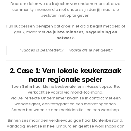
Daarom delen we de trajecten van ondernemers uit onze
community: mensen die niet anders zijn dan jij, maar die
besloten niet op te geven.
Hun successen bewijzen dat groei niet altijd begint met geld of
geluk, maar met
de juiste mindset, begeleiding en
netwerk.
“Succes is besmettelijk — vooral als je het deelt.”
2. Case 1: Van lokale keukenzaak
naar regionale speler
Toen
Selin
haar kleine keukenatelier in Hasselt opstartte,
verkocht ze vooral via mond-tot-mond.
Via De Perfecte Ondernemer kwam ze in contact met een
webdesigner, een fotograaf en een marketingcoach.
Samen bouwden ze een merkidentiteit en een webshop.
Binnen zes maanden verdrievoudigde haar klantenbestand.
Vandaag levert ze in heel Limburg en geeft ze workshops aan