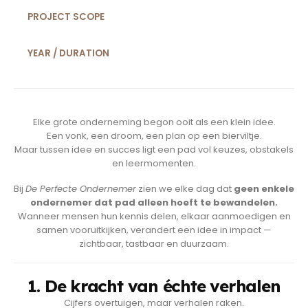
PROJECT SCOPE
YEAR / DURATION
Elke grote onderneming begon ooit als een klein idee.
Een vonk, een droom, een plan op een bierviltje.
Maar tussen idee en succes ligt een pad vol keuzes, obstakels
en leermomenten.
Bij
De Perfecte Ondernemer
zien we elke dag dat
geen enkele
ondernemer dat pad alleen hoeft te bewandelen.
Wanneer mensen hun kennis delen, elkaar aanmoedigen en
samen vooruitkijken, verandert een idee in impact —
zichtbaar, tastbaar en duurzaam.
1. De kracht van échte verhalen
Cijfers overtuigen, maar verhalen raken.