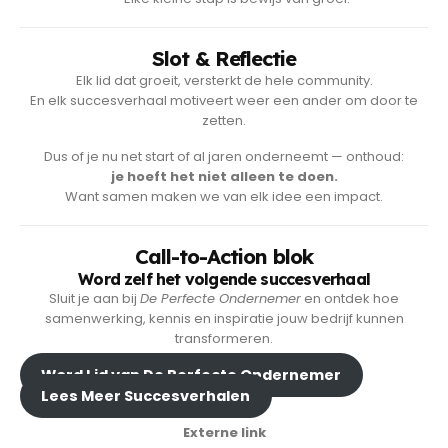
Slot & Reflectie
Elk lid dat groeit, versterkt de hele community.
En elk succesverhaal motiveert weer een ander om door te
zetten.
Dus of je nu net start of al jaren onderneemt — onthoud:
je hoeft het niet alleen te doen.
Want samen maken we van elk idee een impact.
Call-to-Action blok
Word zelf het volgende succesverhaal
Sluit je aan bij
De Perfecte Ondernemer
en ontdek hoe
samenwerking, kennis en inspiratie jouw bedrijf kunnen
transformeren.
Word Lid van De Perfecte Ondernemer
Lees Meer Succesverhalen
Externe link