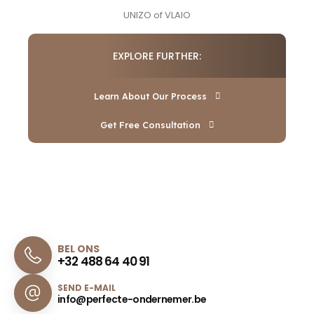
UNIZO
of
VLAIO
EXPLORE FURTHER:
Learn About Our Process
Get Free Consultation
BEL ONS
+32 488 64 40 91
SEND E-MAIL
info@perfecte-ondernemer.be