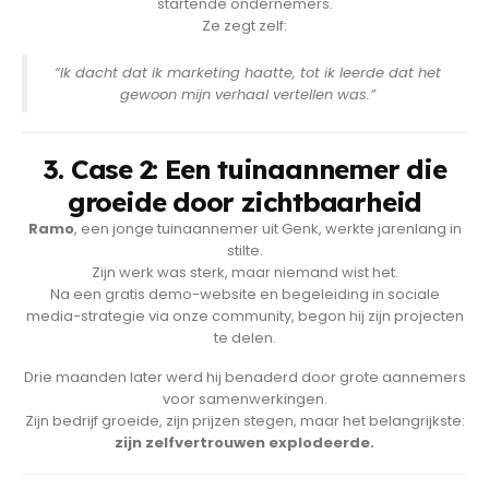
startende ondernemers.
Ze zegt zelf:
“Ik dacht dat ik marketing haatte, tot ik leerde dat het
gewoon mijn verhaal vertellen was.”
3. Case 2: Een tuinaannemer die
groeide door zichtbaarheid
Ramo
, een jonge tuinaannemer uit Genk, werkte jarenlang in
stilte.
Zijn werk was sterk, maar niemand wist het.
Na een gratis demo-website en begeleiding in sociale
media-strategie via onze community, begon hij zijn projecten
te delen.
Drie maanden later werd hij benaderd door grote aannemers
voor samenwerkingen.
Zijn bedrijf groeide, zijn prijzen stegen, maar het belangrijkste:
zijn zelfvertrouwen explodeerde.